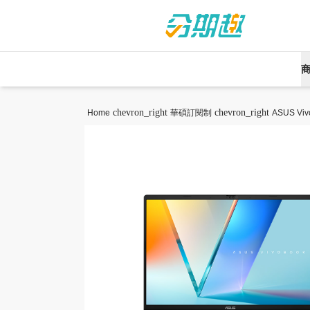
chevron_right
chevron_right
Home
華碩訂閱制
ASUS Viv