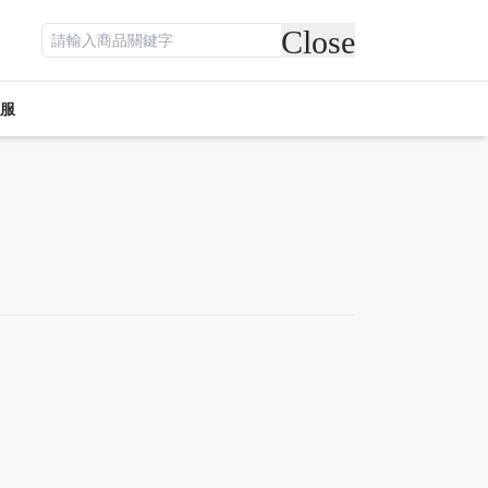
Close
服
期