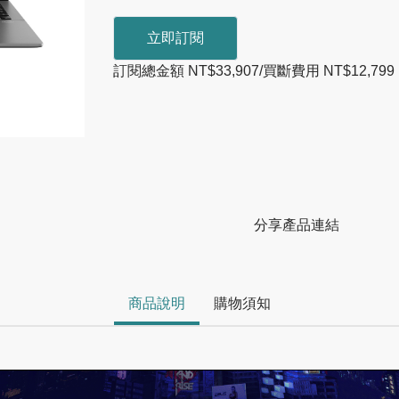
立即訂閱
訂閱總金額 NT$33,907/買斷費用 NT$12,799
分享產品連結
商品說明
購物須知