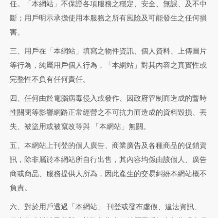
任。「本網站」不保證各項服務之穩定、安全、無誤、及不中
斷；用戶明示承擔使用本服務之所有風險及可能發生之任何損
害。
三、用戶在「本網站」填寫之物件資訊、個人資料、上傳圖片
等行為，純屬用戶個人行為，「本網站」對其內容之真實性或
完整性不負有任何責任。
四、任何由於電腦病毒侵入或發作、因政府管制而造成的暫時
性關閉等影響網路正常經營之不可抗力而造成的資料毀損、丟
失、被盜用或被竄改等與
「本網站」無關。
五、本網站上刊登的個人廣告、商業廣告及各種商品的促銷資
訊，除非屬於本網站所自行出售，其內容均係由該個人、廣告
商或商品、服務提供人所為，因此產生的交易糾紛本網站概不
負責。
六、對於用戶透過「本網站」
刊登或發布虛假、違法資訊、