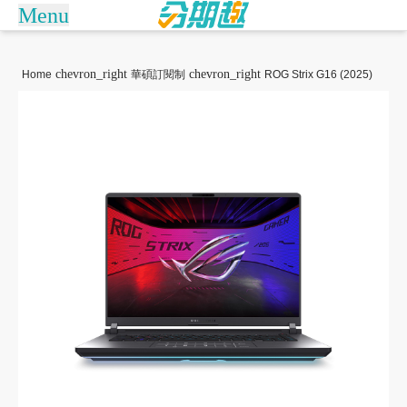
Menu
arrow_drop_down
商城
chevron_right
chevron_right
Home
華碩訂閱制
ROG Strix G16 (2025)
Apple訂閱制
捷安特訂閱制
訂單查詢/繳款
倚天酷碁無卡分期
關於分期趣
常見問題
聯絡客服