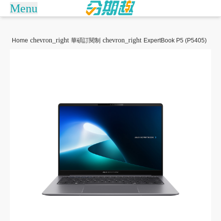
Menu
arrow_drop_down
商城
chevron_right
chevron_right
Home
華碩訂閱制
ExpertBook P5 (P5405)
Apple訂閱制
捷安特訂閱制
訂單查詢/繳款
倚天酷碁無卡分期
關於分期趣
常見問題
聯絡客服