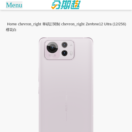
Menu
arrow_drop_down
商城
chevron_right
chevron_right
Home
華碩訂閱制
Zenfone12 Ultra (12/256)
櫻花白
Apple訂閱制
捷安特訂閱制
訂單查詢/繳款
倚天酷碁無卡分期
關於分期趣
常見問題
聯絡客服