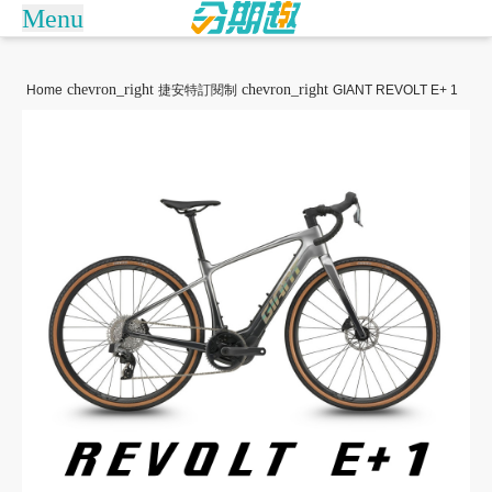
Menu
arrow_drop_down
商城
chevron_right
chevron_right
Home
捷安特訂閱制
GIANT REVOLT E+ 1
Apple訂閱制
捷安特訂閱制
訂單查詢/繳款
倚天酷碁無卡分期
關於分期趣
常見問題
聯絡客服