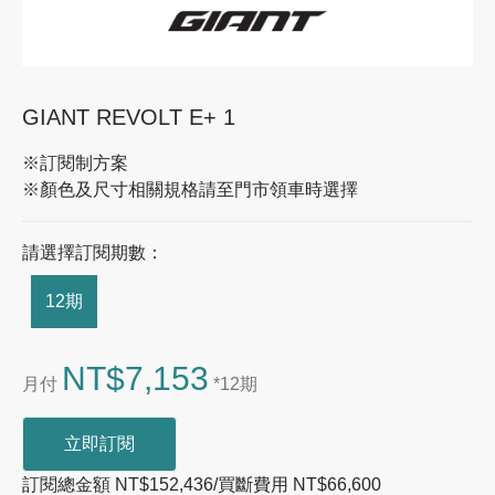
GIANT REVOLT E+ 1
※訂閱制方案
※顏色及尺寸相關規格請至門市領車時選擇
請選擇訂閱期數：
12期
NT$7,153
月付
*12期
立即訂閱
訂閱總金額 NT$152,436/買斷費用 NT$66,600